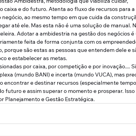
estão Ambidestra, metodologia que viabiliza cuidar, 
 caixa e do futuro. Atenta ao fluxo de recursos para 
 negócio, ao mesmo tempo em que cuida da construção
gar até ele. Mas esta não é uma solução de manual. N
eleira. Adotar a ambidestria na gestão dos negócios é
riamente feita de forma conjunta com os empreendedo
o, porque são estas as pessoas que entendem dele e s
foco e estabelecer as metas.
ionadas por caixa, por competição e por inovação.... Si
plexa (mundo BANI) e incerta (mundo VUCA), mas prec
so encontrar e destinar recursos (especialmente tempo
do futuro e assim superar o momento e prosperar. Isso 
r Planejamento e Gestão Estratégica.