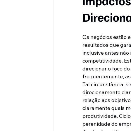
impactos 
Direcion
Os negócios estão e
resultados que gara
inclusive antes não
competitividade. Est
direcionar o foco do
frequentemente, as 
Tal circunstância, 
direcionamento clar
relação aos objetiv
claramente quais me
produtividade. Ciclo
perenidade do emp