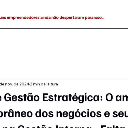
lguns empreendedores ainda não despertaram para isso...
de nov. de 2024
2 min de leitura
e Gestão Estratégica: O a
râneo dos negócios e se